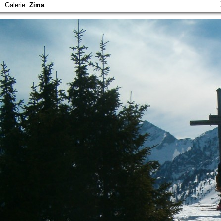
Galerie:
Zima