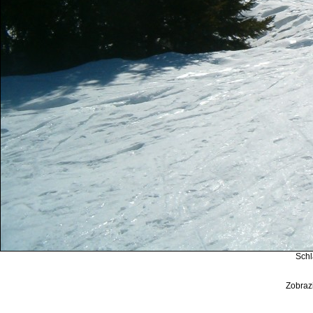
Schl
Zobrazi